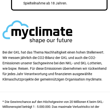
Spielteilnahme ab 18 Jahren.
Bei der GKL hat das Thema Nachhaltigkeit einen ho­hen Stellen­wert.
Wir messen jährlich die CO2-Bilanz der GKL und auch die CO2-
Emissionen unserer Sach­ge­winne bei den NKL- und SKL-Lotterien,
wie bspw. Reisen. Für diese Emissionen übernehmen wir rück­wirkend
für jedes Jahr Verantwortung und finanzieren ausgewählte
Klimaschutzprojekte der gemeinnützigen Organisation myclimate.
* Die Gewinnchance auf den Höchstgewinn von 20 Millionen € beim SKL-
Millionenspiel beträgt
1 : 5.000.000
. Das maximale Verlustrisiko ist der