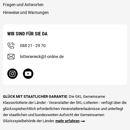
Fragen und Antworten
Hinweise und Warnungen
WIR SIND FÜR SIE DA
088 21 - 29 70
lotterierieck@t-online.de
GLÜCK MIT STAATLICHER GARANTIE
: Die GKL Gemeinsame
Klassenlotterie der Länder - Veranstalter der SKL-Lotterien - verfügt über die
glücks­spiel­rechtlich erforderlichen Veranstalter­erlaubnisse und unterliegt
der staatlichen und bundesweiten Aufsicht der Gemeinsamen
Glücksspielbehörde der Länder.
mehr erfahren